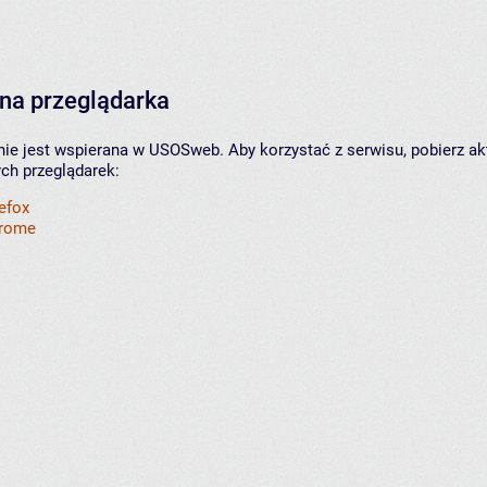
na przeglądarka
nie jest wspierana w USOSweb. Aby korzystać z serwisu, pobierz ak
ych przeglądarek:
refox
hrome