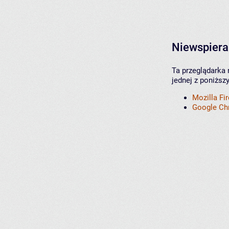
Niewspiera
Ta przeglądarka 
jednej z poniższ
Mozilla Fi
Google C