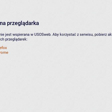
na przeglądarka
nie jest wspierana w USOSweb. Aby korzystać z serwisu, pobierz ak
ych przeglądarek:
refox
hrome