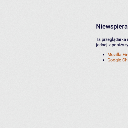
Niewspiera
Ta przeglądarka 
jednej z poniższ
Mozilla Fi
Google C