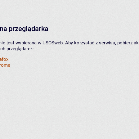
na przeglądarka
nie jest wspierana w USOSweb. Aby korzystać z serwisu, pobierz ak
ych przeglądarek:
refox
hrome