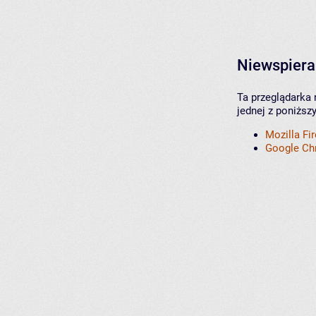
Niewspiera
Ta przeglądarka 
jednej z poniższ
Mozilla Fi
Google C