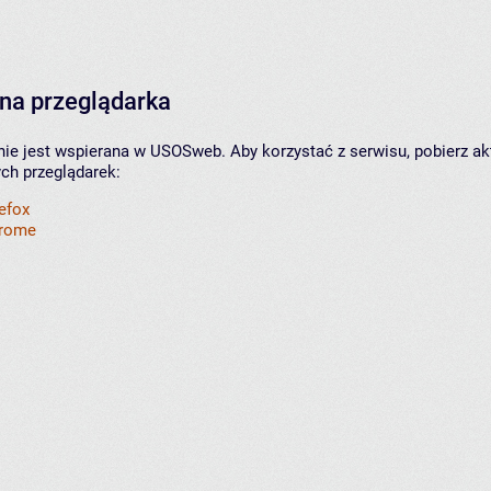
na przeglądarka
nie jest wspierana w USOSweb. Aby korzystać z serwisu, pobierz ak
ych przeglądarek:
refox
hrome