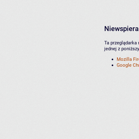
Niewspiera
Ta przeglądarka 
jednej z poniższ
Mozilla Fi
Google C