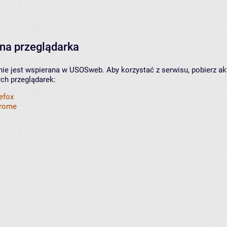
na przeglądarka
nie jest wspierana w USOSweb. Aby korzystać z serwisu, pobierz ak
ych przeglądarek:
refox
hrome