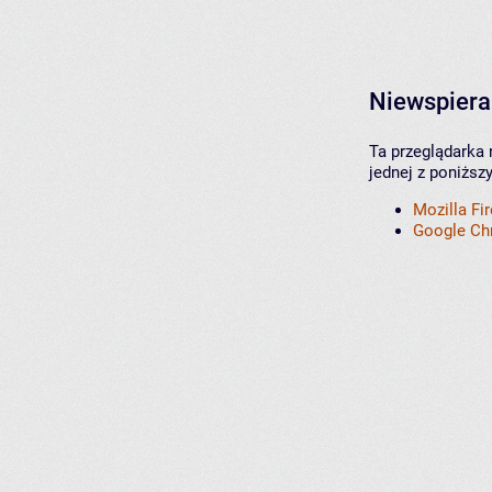
Niewspiera
Ta przeglądarka 
jednej z poniższ
Mozilla Fi
Google C