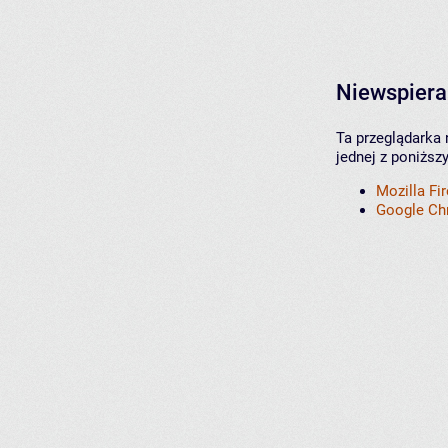
Niewspiera
Ta przeglądarka 
jednej z poniższ
Mozilla Fi
Google C