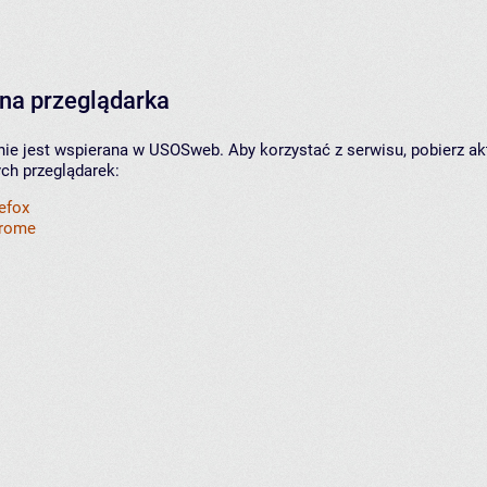
na przeglądarka
nie jest wspierana w USOSweb. Aby korzystać z serwisu, pobierz ak
ych przeglądarek:
refox
hrome