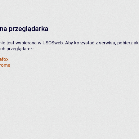
na przeglądarka
nie jest wspierana w USOSweb. Aby korzystać z serwisu, pobierz ak
ych przeglądarek:
refox
hrome