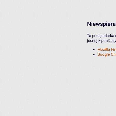
Niewspiera
Ta przeglądarka 
jednej z poniższ
Mozilla Fi
Google C