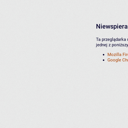
Niewspiera
Ta przeglądarka 
jednej z poniższ
Mozilla Fi
Google C