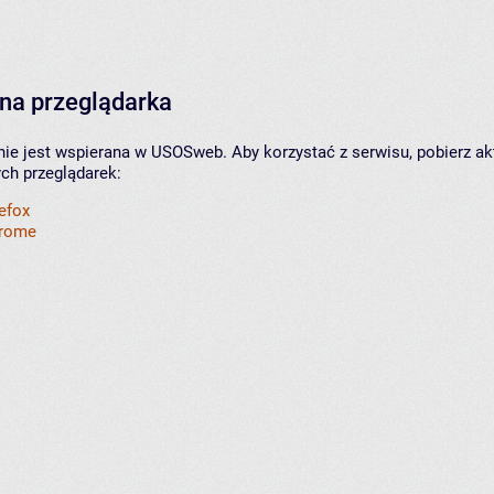
na przeglądarka
nie jest wspierana w USOSweb. Aby korzystać z serwisu, pobierz ak
ych przeglądarek:
refox
hrome