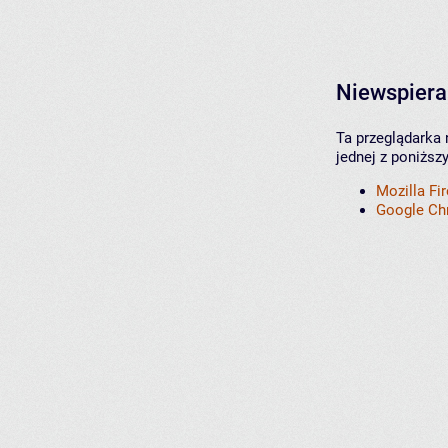
Niewspiera
Ta przeglądarka 
jednej z poniższ
Mozilla Fi
Google C