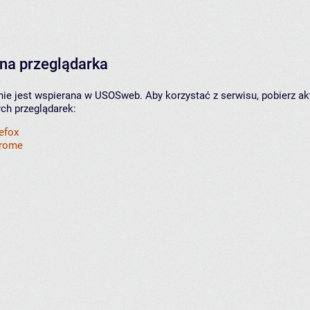
na przeglądarka
nie jest wspierana w USOSweb. Aby korzystać z serwisu, pobierz ak
ych przeglądarek:
refox
hrome