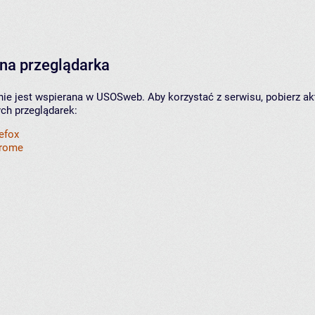
na przeglądarka
nie jest wspierana w USOSweb. Aby korzystać z serwisu, pobierz ak
ych przeglądarek:
refox
hrome