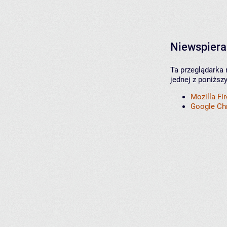
Niewspiera
Ta przeglądarka 
jednej z poniższ
Mozilla Fi
Google C